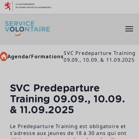
Aller au contenu
SVC Predeparture Training
Agenda/Formations
09.09., 10.09. & 11.09.2025
SVC Predeparture
Training 09.09., 10.09.
& 11.09.2025
Le Predeparture Training est obligatoire et
s'adresse aux jeunes de 18 à 30 ans qui ont