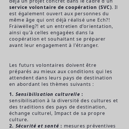
déjà un projet concret dans le cadre d'un
service volontaire de coopération (SVC)
. Il
est également ouvert aux personnes du
même âge qui ont déjà réalisé une Ech?!
Fräiwëlleg?! et un entretien d’orientation,
ainsi qu'à celles engagées dans la
coopération et souhaitant se préparer
avant leur engagement à l'étranger.
Les futurs volontaires doivent être
préparés au mieux aux conditions qui les
attendent dans leurs pays de destination
en abordant les thèmes suivants :
1.
Sensibilisation culturelle
:
sensibilisation à la diversité des cultures et
des traditions des pays de destination,
échange culturel, Impact de sa propre
culture.
2.
Sécurité et santé
:
mesures préventives