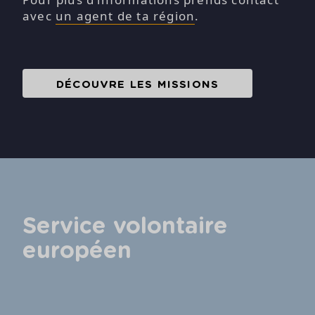
avec
un agent de ta région
.
DÉCOUVRE LES MISSIONS
Service volontaire
européen