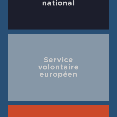
national
Service
volontaire
européen