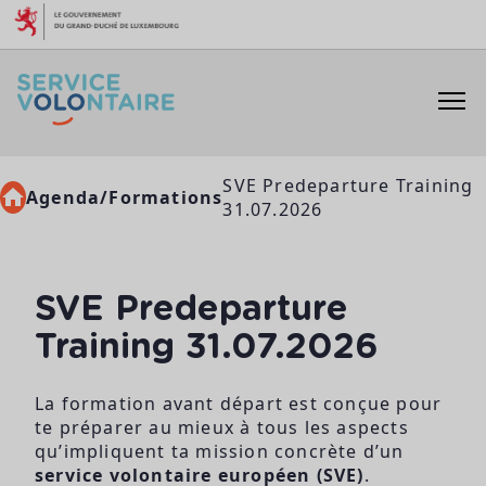
Aller au contenu
SVE Predeparture Training
Agenda/Formations
31.07.2026
SVE Predeparture
Training 31.07.2026
La formation avant départ est conçue pour
te préparer au mieux à tous les aspects
qu’impliquent ta mission concrète d’un
service volontaire européen (SVE)
.