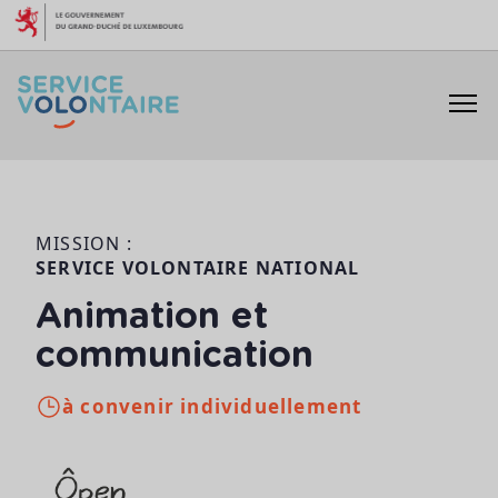
Aller au contenu
MISSION :
SERVICE VOLONTAIRE NATIONAL
Animation et
communication
à convenir individuellement