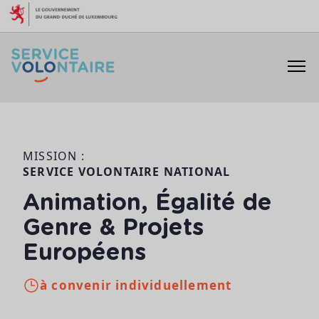
Aller au contenu
MISSION :
SERVICE VOLONTAIRE NATIONAL
Animation, Égalité de
Genre & Projets
Européens
à convenir individuellement