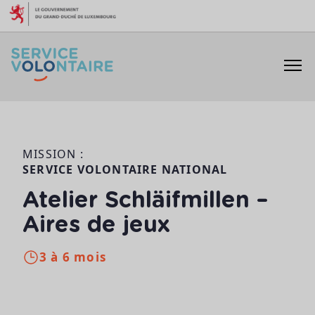
Aller au contenu
MISSION :
SERVICE VOLONTAIRE NATIONAL
Atelier Schläifmillen –
Aires de jeux
3 à 6 mois