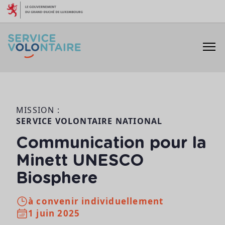
Aller au contenu
MISSION :
SERVICE VOLONTAIRE NATIONAL
Communication pour la
Minett UNESCO
Biosphere
à convenir individuellement
1 juin 2025