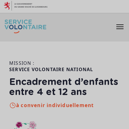
Aller au contenu
MISSION :
SERVICE VOLONTAIRE NATIONAL
Encadrement d’enfants
entre 4 et 12 ans
à convenir individuellement