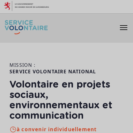
Aller au contenu
MISSION :
SERVICE VOLONTAIRE NATIONAL
Volontaire en projets
sociaux,
environnementaux et
communication
à convenir individuellement