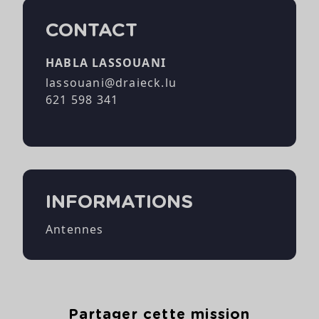
CONTACT
HABLA LASSOUANI
lassouani@draieck.lu
621 598 341
INFORMATIONS
Antennes
Partager cette mission