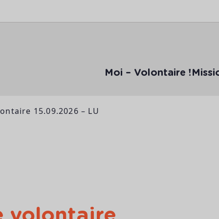
Moi – Volontaire !
Missi
lontaire 15.09.2026 – LU
e volontaire