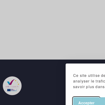
Ce site utilise 
analyser le traf
savoir plus dan
Accepter