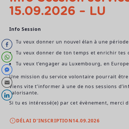
15.09.2026 – LU
Info Session
Tu veux donner un nouvel élan à une période 
Tu veux donner de ton temps et enrichir tes
Tu veux t’engager au Luxembourg, en Europe 
Une mission du service volontaire pourrait être
Viens vite t’informer à une de nos sessions d’i
valorisante.
Si tu es intéressé(e) par cet évènement, merci de
DÉLAI D'INSCRIPTION
14.09.2026