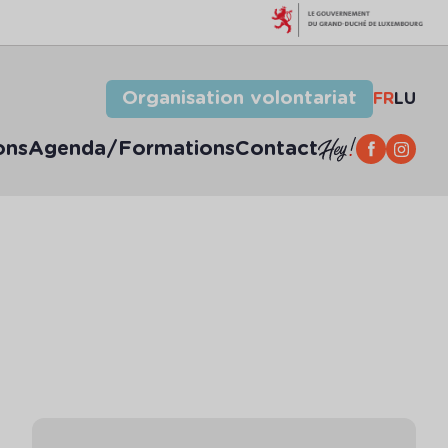
Organisation volontariat
FR
LU
ons
Agenda/Formations
Contact