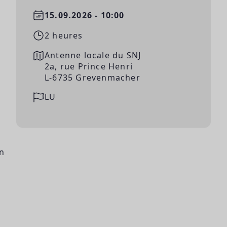
15.09.2026 - 10:00
2 heures
Antenne locale du SNJ
2a, rue Prince Henri
L-6735 Grevenmacher
LU
n