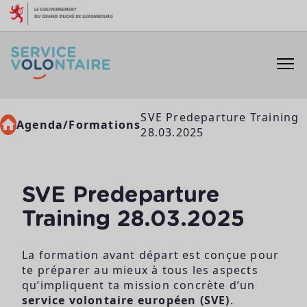
Aller au contenu
SVE Predeparture Training
Agenda/Formations
28.03.2025
SVE Predeparture
Training 28.03.2025
La formation avant départ est conçue pour
te préparer au mieux à tous les aspects
qu’impliquent ta mission concrète d’un
service volontaire européen (SVE)
.