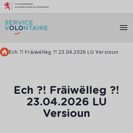
Aller au contenu
Ech ?! Fräiwëlleg ?! 23.04.2026 LU Versioun
Ech ?! Fräiwëlleg ?!
23.04.2026 LU
Versioun