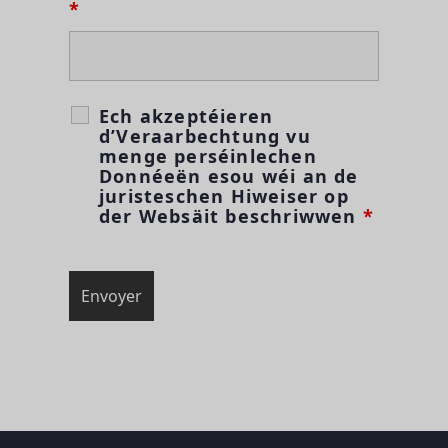
*
Ech akzeptéieren
d’Veraarbechtung vu
menge perséinlechen
Donnéeën esou wéi an de
juristeschen Hiweiser op
der Websäit beschriwwen
*