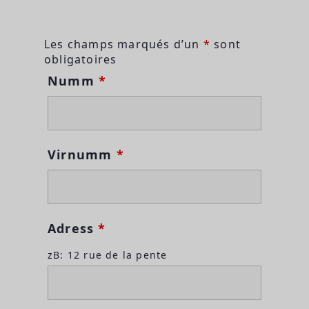
Les champs marqués d’un
*
sont
obligatoires
Numm
*
Virnumm
*
Adress
*
zB: 12 rue de la pente