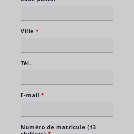
Ville
*
Tél.
E-mail
*
Numéro de matricule (13
chiffres)
*