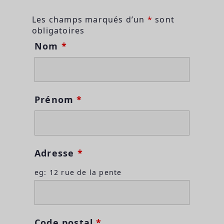
Les champs marqués d’un
*
sont
obligatoires
Nom
*
Prénom
*
Adresse
*
eg: 12 rue de la pente
Code postal
*