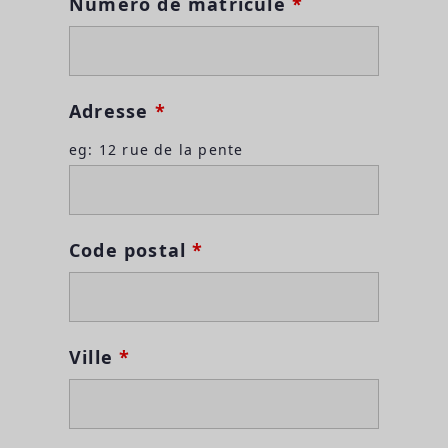
Numéro de matricule
*
Adresse
*
eg: 12 rue de la pente
Code postal
*
Ville
*