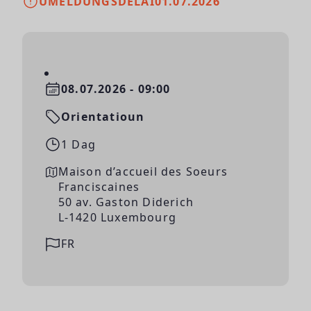
UMELDUNGSDELAI
01.07.2026
08.07.2026 - 09:00
Orientatioun
1 Dag
Maison d’accueil des Soeurs
Franciscaines
50 av. Gaston Diderich
L-1420 Luxembourg
FR