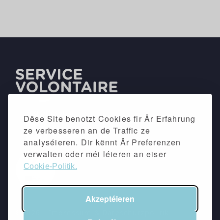
Dëse Site benotzt Cookies fir Är Erfahrung
ze verbesseren an de Traffic ze
analyséieren. Dir kënnt Är Preferenzen
verwalten oder méi léieren an eiser
Cookie-Politik.
Akzeptéieren
©2026 -
Impressum
&
Dateschutzpolitik