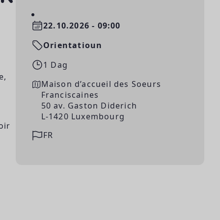
22.10.2026 - 09:00
Orientatioun
1 Dag
e,
Maison d’accueil des Soeurs
Franciscaines
50 av. Gaston Diderich
L-1420 Luxembourg
oir
FR