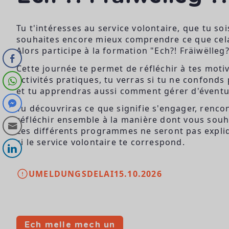
Tu t'intéresses au service volontaire, que tu soi
souhaites encore mieux comprendre ce que cela
Alors participe à la formation "Ech?! Fräiwëlleg?
Cette journée te permet de réfléchir à tes motiva
activités pratiques, tu verras si tu ne confonds
et tu apprendras aussi comment gérer d'éventu
Tu découvriras ce que signifie s'engager, renco
réfléchir ensemble à la manière dont vous souhai
Les différents programmes ne seront pas expliqué
si le service volontaire te correspond.
UMELDUNGSDELAI
15.10.2026
Ech melle mech un