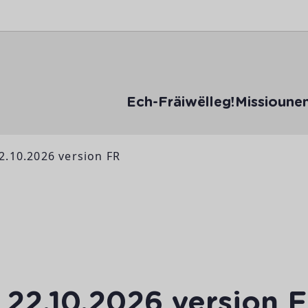
Ech-Fräiwëlleg!
Missioune
22.10.2026 version FR
! 22.10.2026 version 