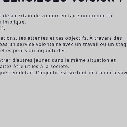
s déjà certain de vouloir en faire un ou que tu
 implique.
!".
tions, tes attentes et tes objectifs. À travers des
 pas un service volontaire avec un travail ou un stag
elles peurs ou inquiétudes.
ntrer d'autres jeunes dans la même situation et
tez être utiles à la société.
s en détail. L'objectif est surtout de t'aider à sav