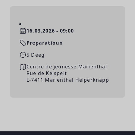
16.03.2026 - 09:00
Preparatioun
5 Deeg
Centre de jeunesse Marienthal
Rue de Keispelt
L-7411 Marienthal Helperknapp