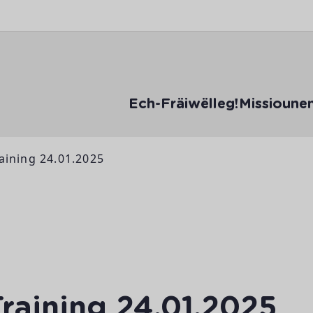
Ech-Fräiwëlleg!
Missioune
aining 24.01.2025
raining 24.01.2025