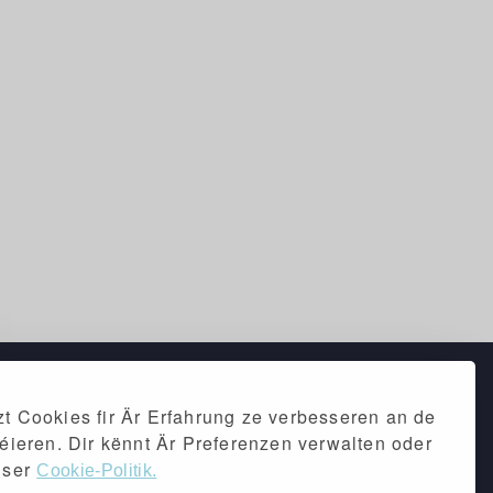
t Cookies fir Är Erfahrung ze verbesseren an de
séieren. Dir kënnt Är Preferenzen verwalten oder
iser
Cookie-Politik.