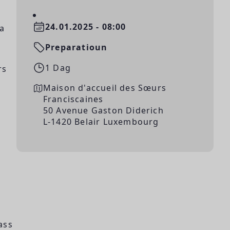
24.01.2025 - 08:00
ta
Preparatioun
1 Dag
rs
Maison d'accueil des Sœurs
Franciscaines
50 Avenue Gaston Diderich
L-1420 Belair Luxembourg
ass