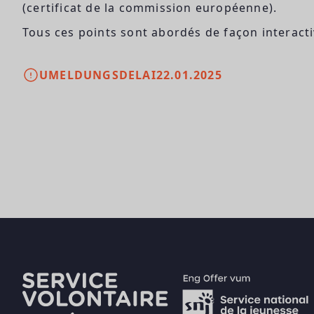
(certificat de la commission européenne).
Tous ces points sont abordés de façon interact
UMELDUNGSDELAI
22.01.2025