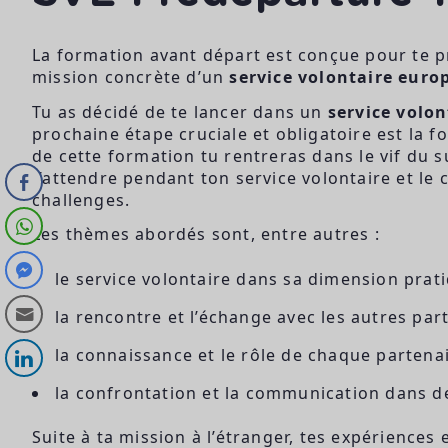
La formation avant départ est conçue pour te p
mission concrète d’un
service volontaire euro
Tu as décidé de te lancer dans un
service volo
prochaine étape cruciale et obligatoire est la 
de cette formation tu rentreras dans le vif du s
t’attendre pendant ton service volontaire et l
challenges.
Les thèmes abordés sont, entre autres :
le service volontaire dans sa dimension pratiq
la rencontre et l’échange avec les autres part
la connaissance et le rôle de chaque partenai
la confrontation et la communication dans des
Suite à ta mission à l’étranger, tes expériences