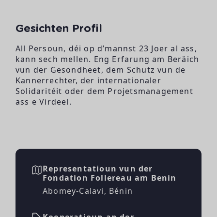
Gesichten Profil
All Persoun, déi op d’mannst 23 Joer al ass,
kann sech mellen. Eng Erfarung am Beräich
vun der Gesondheet, dem Schutz vun de
Kannerrechter, der internationaler
Solidaritéit oder dem Projetsmanagement
ass e Virdeel.
Representatioun vun der
Fondation Follereau am Benin
Abomey-Calavi, Bénin