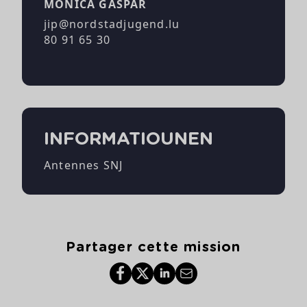
MONICA GASPAR
jip@nordstadjugend.lu
80 91 65 30
INFORMATIOUNEN
Antennes SNJ
Partager cette mission