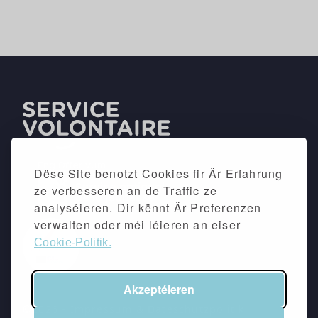
Dëse Site benotzt Cookies fir Är Erfahrung
ze verbesseren an de Traffic ze
analyséieren. Dir kënnt Är Preferenzen
verwalten oder méi léieren an eiser
Cookie-Politik.
Akzeptéieren
©2026 -
Impressum
&
Dateschutzpolitik