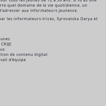
rte quel domaine de la vie quotidienne, un
’adresser aux informateurs jeunesse.
r les informateurs-trices, Syrovatska Darya et
eunes
 CRIJE
aus
ation de contenu digital
avail d’équipe