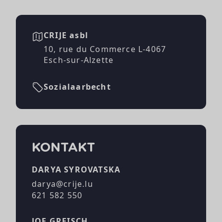
CRIJE asbl
10, rue du Commerce L-4067
Esch-sur-Alzette
Sozialaarbecht
KONTAKT
DARYA SYROVATSKA
darya@crije.lu
621 582 550
JOE GREISCH