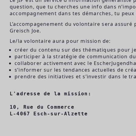
question, que tu cherches une info dans n’impo
accompagnement dans tes démarches, tu peux t
L’accompagenement du volontaire sera assuré pa
Greisch Joe.
Le/la volontaire aura pour mission de:
créer du contenu sur des thématiques pour j
participer à la stratégie de communication du
collaborer activement avec le EscherJugendh
s’informer sur les tendances actuelles de cré
prendre des initiatives et s’investir dans le tr
L'adresse de la mission:

10, Rue du Commerce

L-4067 Esch-sur-Alzette