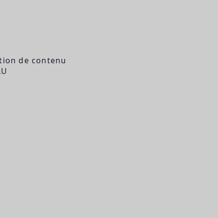
ation de contenu
LU