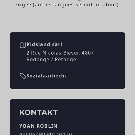
exigée (autres langues seront un atout)
Kidsland sàrl
2 Rue Nicolas Biever, 4807
Rodange / Pétange
Sozialaarbecht
KONTAKT
YOAN ROBLIN
gestion@kidsland.lu