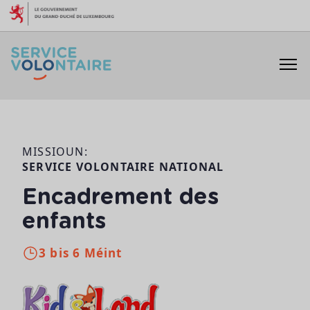
Skip to content
MISSIOUN:
SERVICE VOLONTAIRE NATIONAL
Encadrement des
enfants
3 bis 6 Méint