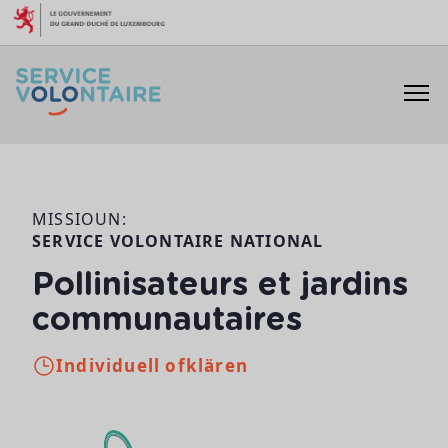
Skip to content
MISSIOUN:
SERVICE VOLONTAIRE NATIONAL
Pollinisateurs et jardins
communautaires
Individuell ofklären