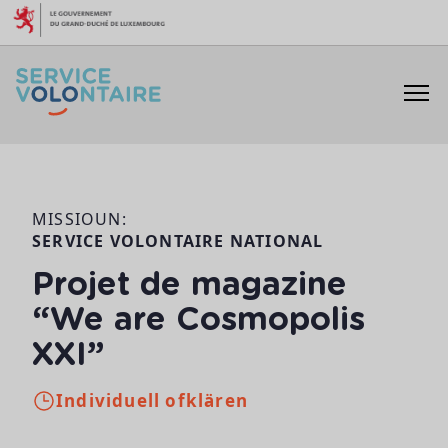
Skip to content
MISSIOUN:
SERVICE VOLONTAIRE NATIONAL
Projet de magazine
“We are Cosmopolis
XXI”
Individuell ofklären