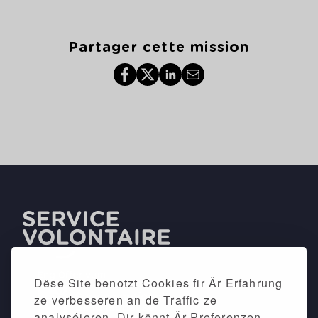
Partager cette mission
Dëse Site benotzt Cookies fir Är Erfahrung
ze verbesseren an de Traffic ze
analyséieren. Dir kënnt Är Preferenzen