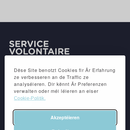
Dëse Site benotzt Cookies fir Är Erfahrung
ze verbesseren an de Traffic ze
analyséieren. Dir kënnt Är Preferenzen
verwalten oder méi léieren an eiser
Cookie-Politik.
Akzeptéieren
©2026 -
Impressum
&
Dateschutzpolitik