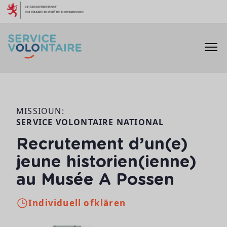
Skip to content
MISSIOUN:
SERVICE VOLONTAIRE NATIONAL
Recrutement d’un(e)
jeune historien(ienne)
au Musée A Possen
Individuell ofklären