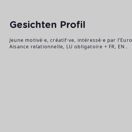
Gesichten Profil
Jeune motivé·e, créatif·ve, intéressé·e par l’Eu
Aisance relationnelle, LU obligatoire + FR, EN .