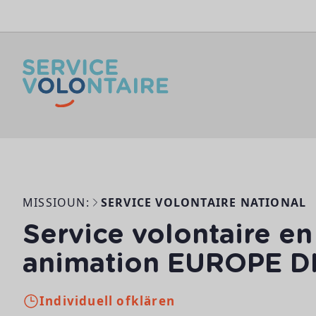
Skip to content
MISSIOUN:
SERVICE VOLONTAIRE NATIONAL
Service volontaire e
animation EUROPE D
Individuell ofklären