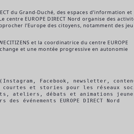
CT du Grand-Duché, des espaces d’information et
Le centre EUROPE DIRECT Nord organise des activit
rapprocher l’Europe des citoyens, notamment des je
 WECITIZENS et la coordinatrice du centre EUROPE
’échange et une montée progressive en autonomie
(Instagram, Facebook, newsletter, contenu
 courtes et stories pour les réseaux soci
ts, ateliers, débats et animations jeunes
rs des événements EUROPE DIRECT Nord
