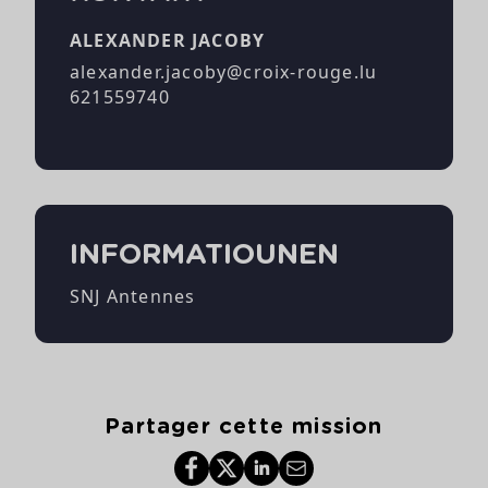
ALEXANDER JACOBY
alexander.jacoby@croix-rouge.lu
621559740
INFORMATIOUNEN
SNJ Antennes
Partager cette mission