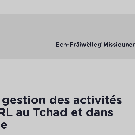
Ech-Fräiwëlleg!
Missioune
 gestion des activités
RL au Tchad et dans
ue