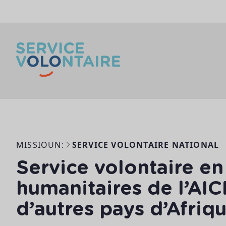
Skip to content
MISSIOUN:
SERVICE VOLONTAIRE NATIONAL
Service volontaire en
humanitaires de l’AIC
d’autres pays d’Afriq