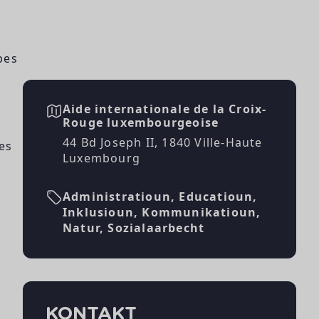
pes
Aide internationale de la Croix-
Rouge luxembourgeoise
44 Bd Joseph II, 1840 Ville-Haute
es
Luxembourg
Administratioun, Educatioun,
Inklusioun, Kommunikatioun,
Natur, Sozialaarbecht
KONTAKT