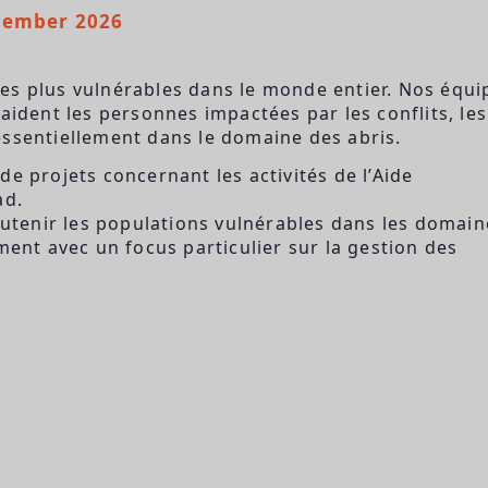
zember 2026
es plus vulnérables dans le monde entier. Nos équi
aident les personnes impactées par les conflits, les
essentiellement dans le domaine des abris.
e projets concernant les activités de l’Aide
ad.
soutenir les populations vulnérables dans les domain
ment avec un focus particulier sur la gestion des