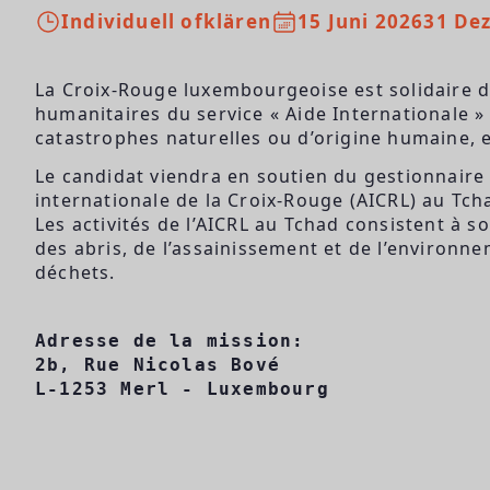
Individuell ofklären
15 Juni 2026
31 De
La Croix-Rouge luxembourgeoise est solidaire d
humanitaires du service « Aide Internationale » 
catastrophes naturelles ou d’origine humaine, 
Le candidat viendra en soutien du gestionnaire d
internationale de la Croix-Rouge (AICRL) au Tch
Les activités de l’AICRL au Tchad consistent à 
des abris, de l’assainissement et de l’environne
déchets.
Adresse de la mission:
2b, Rue Nicolas Bové 
L-1253 Merl - Luxembourg