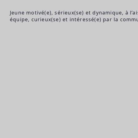
Jeune motivé(e), sérieux(se) et dynamique, à l’a
équipe, curieux(se) et intéressé(e) par la comm