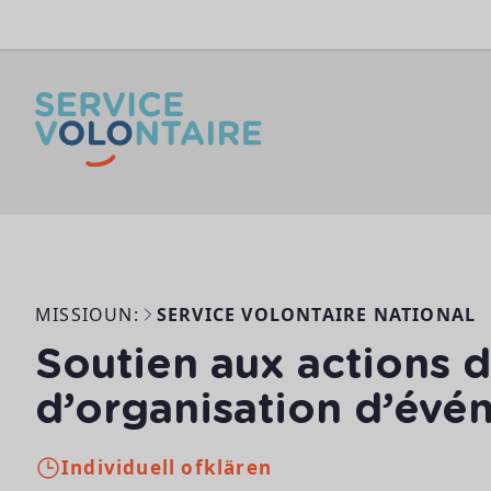
Skip to content
MISSIOUN:
SERVICE VOLONTAIRE NATIONAL
Soutien aux actions 
d’organisation d’év
Individuell ofklären