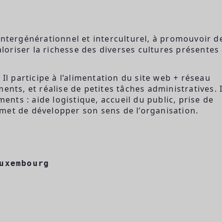
intergénérationnel et interculturel, à promouvoir d
valoriser la richesse des diverses cultures présentes
 Il participe à l’alimentation du site web + réseau
ents, et réalise de petites tâches administratives. I
ts : aide logistique, accueil du public, prise de
met de développer son sens de l’organisation.
uxembourg