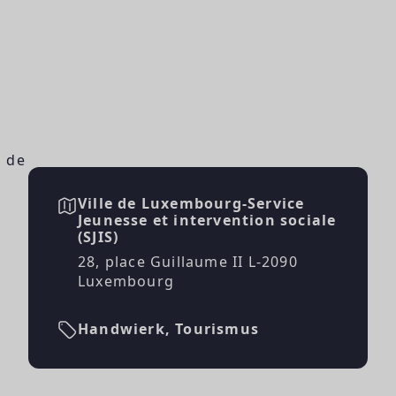
u de
Ville de Luxembourg-Service
Jeunesse et intervention sociale
(SJIS)
28, place Guillaume II L-2090
Luxembourg
Handwierk, Tourismus