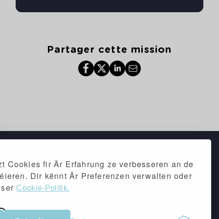
Partager cette mission
t Cookies fir Är Erfahrung ze verbesseren an de
séieren. Dir kënnt Är Preferenzen verwalten oder
iser
Cookie-Politik.