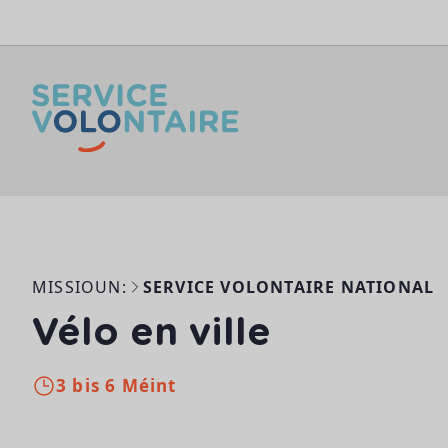
Skip to content
MISSIOUN:
SERVICE VOLONTAIRE NATIONAL
Vélo en ville
3 bis 6 Méint