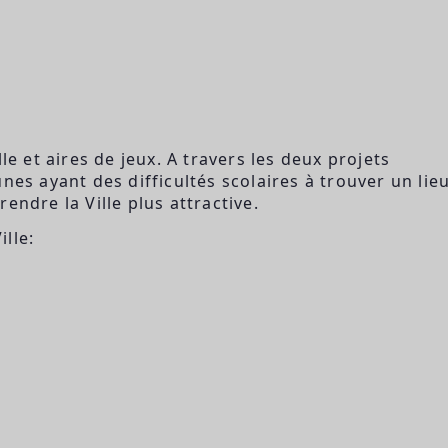
le et aires de jeux. A travers les deux projets
nes ayant des difficultés scolaires à trouver un lie
endre la Ville plus attractive.
lle: