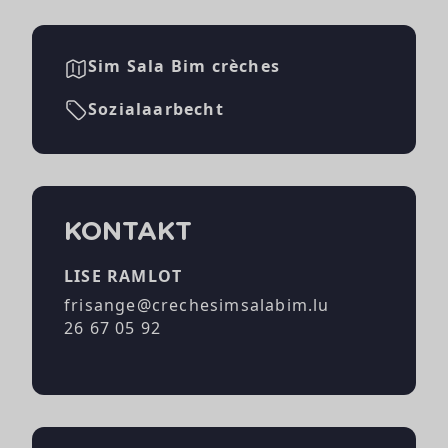
Sim Sala Bim crèches
Sozialaarbecht
KONTAKT
LISE RAMLOT
frisange@crechesimsalabim.lu
26 67 05 92