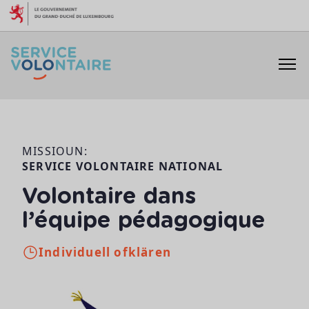
Skip to content
MISSIOUN:
SERVICE VOLONTAIRE NATIONAL
Volontaire dans
l’équipe pédagogique
Individuell ofklären