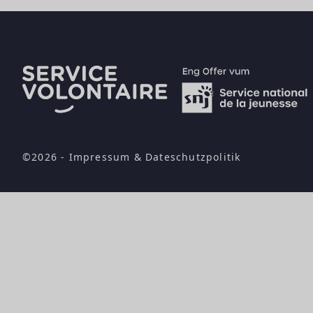
©2026 -
Impressum
&
Dateschutzpolitik