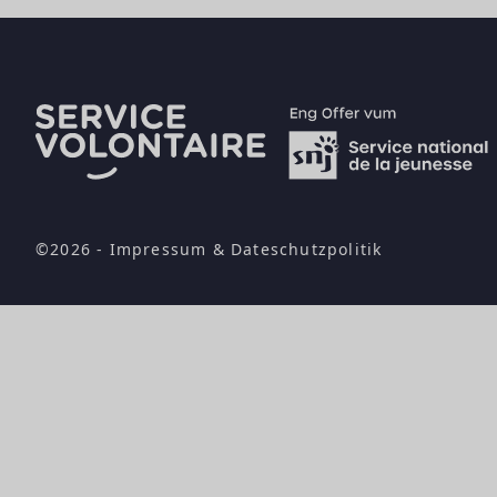
©2026 -
Impressum
&
Dateschutzpolitik