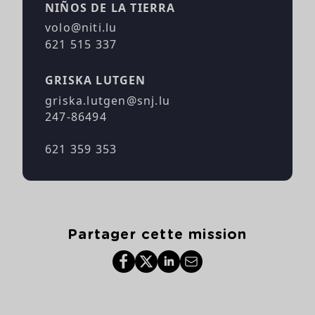
NIÑOS DE LA TIERRA
volo@niti.lu
621 515 337
GRISKA LUTGEN
griska.lutgen@snj.lu
247-86494
621 359 353
Partager cette mission