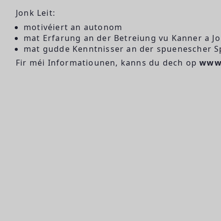
Jonk Leit:
motivéiert an autonom
mat Erfarung an der Betreiung vu Kanner a J
mat gudde Kenntnisser an der spuenescher 
Fir méi Informatiounen, kanns du dech op
www.