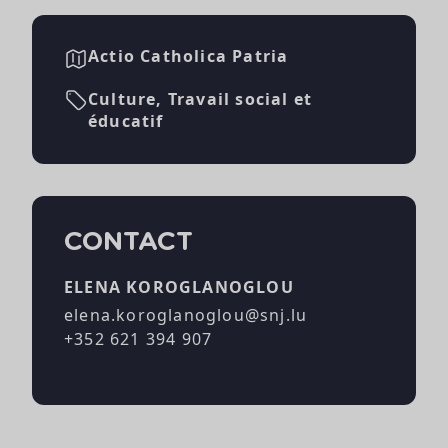
Actio Catholica Patria
Culture, Travail social et
éducatif
CONTACT
ELENA KOROGLANOGLOU
elena.koroglanoglou@snj.lu
+352 621 394 907