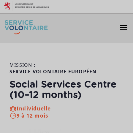
Aller au contenu
MISSION :
SERVICE VOLONTAIRE EUROPÉEN
Social Services Centre
(10–12 months)
Individuelle
9 à 12 mois