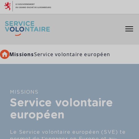
Aller au contenu
Missions
Service volontaire européen
MISSIONS
Service volontaire
européen
Le Service volontaire européen (SVE) te