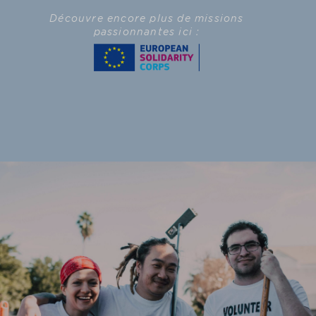
Découvre encore plus de missions
passionnantes ici :