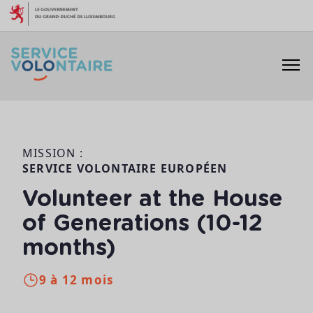
Aller au contenu
MISSION :
SERVICE VOLONTAIRE EUROPÉEN
Volunteer at the House
of Generations (10-12
months)
9 à 12 mois