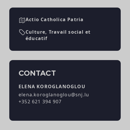
Actio Catholica Patria
Culture, Travail social et
éducatif
CONTACT
ELENA KOROGLANOGLOU
elena.koroglanoglou@snj.lu
+352 621 394 907