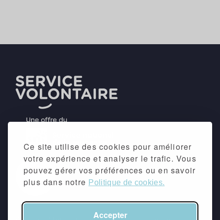
Ce site utilise des cookies pour améliorer
votre expérience et analyser le trafic. Vous
pouvez gérer vos préférences ou en savoir
plus dans notre
Politique de cookies.
Accepter
©2026 -
Mentions légales
&
Politique de