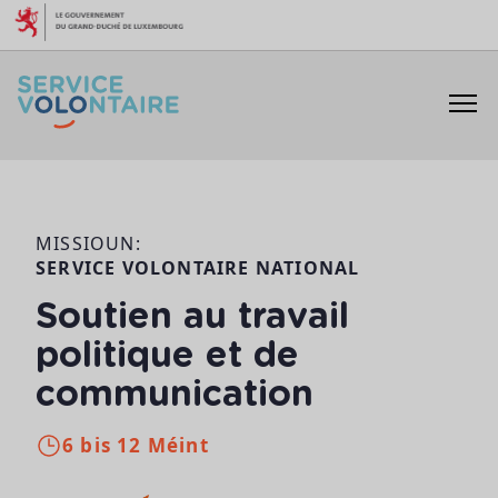
Skip to content
MISSIOUN:
SERVICE VOLONTAIRE NATIONAL
Soutien au travail
politique et de
communication
6 bis 12 Méint