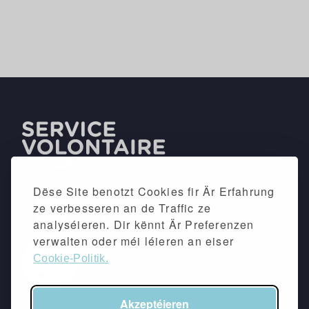
Dëse Site benotzt Cookies fir Är Erfahrung
ze verbesseren an de Traffic ze
analyséieren. Dir kënnt Är Preferenzen
verwalten oder méi léieren an eiser
Cookie-Politik.
Akzeptéieren