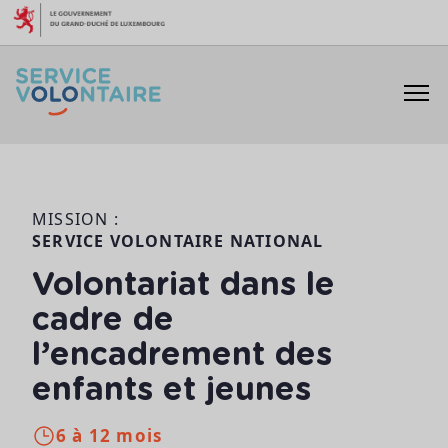
Aller au contenu
MISSION :
SERVICE VOLONTAIRE NATIONAL
Volontariat dans le
cadre de
l’encadrement des
enfants et jeunes
6 à 12 mois