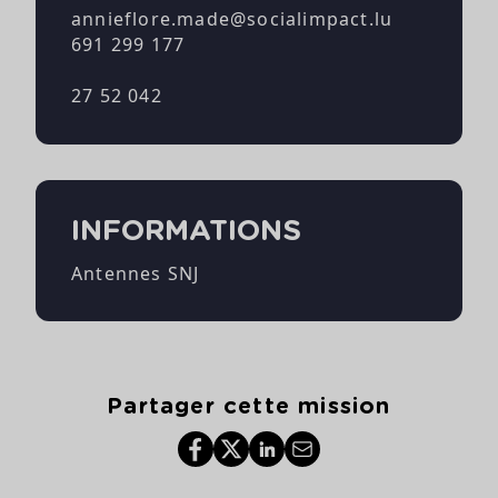
annieflore.made@socialimpact.lu
691 299 177
27 52 042
INFORMATIONS
Antennes SNJ
Partager cette mission