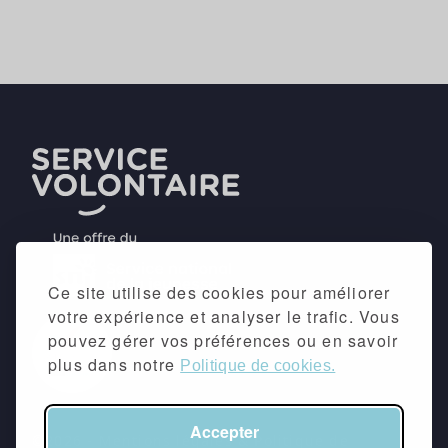
Ce site utilise des cookies pour améliorer
votre expérience et analyser le trafic. Vous
pouvez gérer vos préférences ou en savoir
plus dans notre
Politique de cookies.
Accepter
©2026 -
Mentions légales
&
Politique de