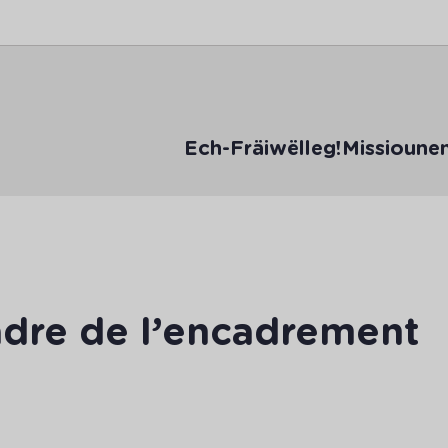
Ech-Fräiwëlleg!
Missioune
cadre de l’encadrement