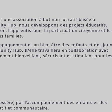
t une association à but non lucratif basée à
ity Hub, nous développons des projets éducatifs,
on, l’apprentissage, la participation citoyenne et le
s familles.
ccompagnement et au bien-être des enfants et des jeu
nity Hub. Il/elle travaillera en collaboration avec
ement bienveillant, sécurisant et stimulant pour le
éressé(e) par l’accompagnement des enfants et des
atif et communautaire.