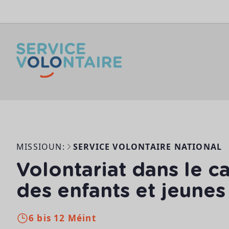
Skip to content
MISSIOUN:
SERVICE VOLONTAIRE NATIONAL
Volontariat dans le 
des enfants et jeunes
6 bis 12 Méint