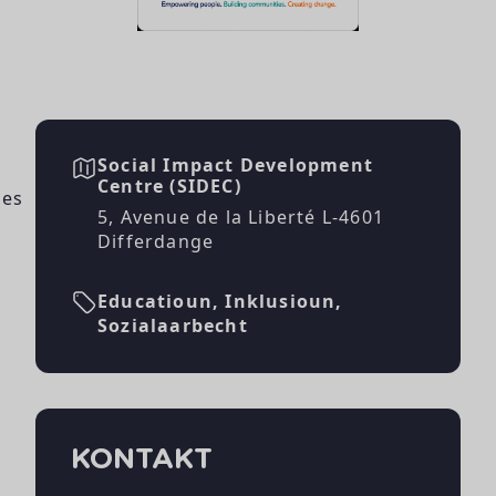
Social Impact Development
Centre (SIDEC)
nes
5, Avenue de la Liberté L-4601
Differdange
s
Educatioun, Inklusioun,
Sozialaarbecht
KONTAKT