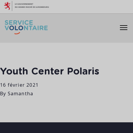
Aller au contenu
Youth Center Polaris
16 février 2021
By
Samantha