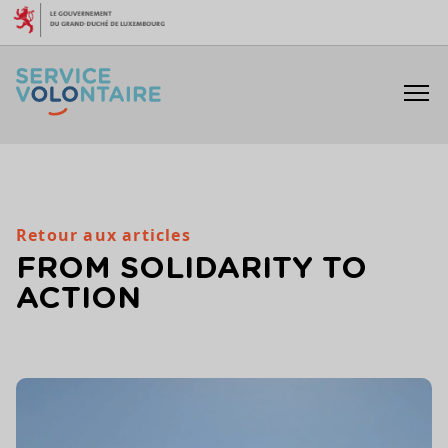
Aller au contenu
Retour aux articles
FROM SOLIDARITY TO
ACTION