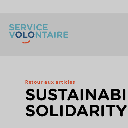
Aller au contenu
Retour aux articles
SUSTAINABI
SOLIDARIT