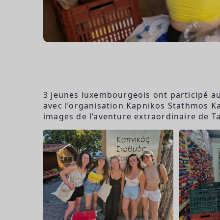
3 jeunes luxembourgeois ont participé au
avec l’organisation Kapnikos Stathmos Kat
images de l’aventure extraordinaire de Ta