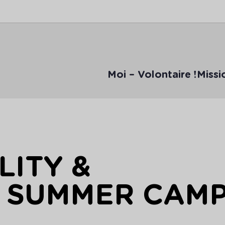
Moi – Volontaire !
Missi
LITY &
Y SUMMER CAM