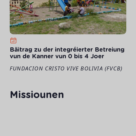
Bäitrag zu der integréierter Betreiung
vun de Kanner vun 0 bis 4 Joer
FUNDACION CRISTO VIVE BOLIVIA (FVCB)
Missiounen