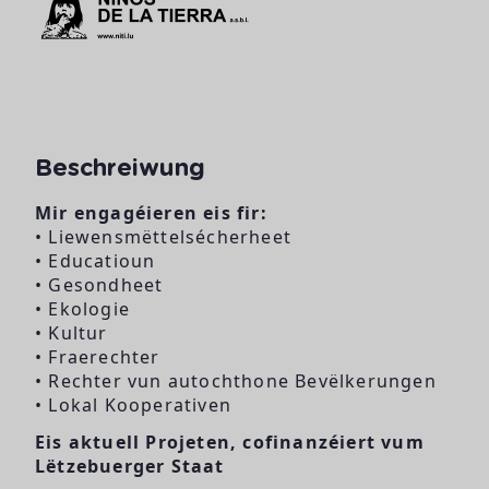
Beschreiwung
Mir engagéieren eis fir:
• Liewensmëttelsécherheet
• Educatioun
• Gesondheet
• Ekologie
• Kultur
• Fraerechter
• Rechter vun autochthone Bevëlkerungen
• Lokal Kooperativen
Eis aktuell Projeten, cofinanzéiert vum
Lëtzebuerger Staat