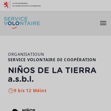
Skip to content
ORGANISATIOUN
SERVICE VOLONTAIRE DE COOPÉRATION
NIÑOS DE LA TIERRA
a.s.b.l.
9 bis 12 Méint