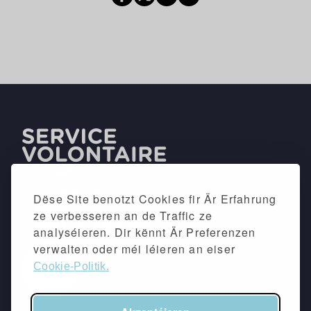
Dëse Site benotzt Cookies fir Är Erfahrung
ze verbesseren an de Traffic ze
analyséieren. Dir kënnt Är Preferenzen
verwalten oder méi léieren an eiser
Cookie-Politik.