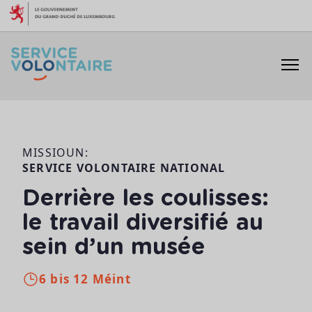
Skip to content
MISSIOUN:
SERVICE VOLONTAIRE NATIONAL
Derrière les coulisses:
le travail diversifié au
sein d’un musée
6 bis 12 Méint