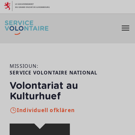
Skip to content
MISSIOUN:
SERVICE VOLONTAIRE NATIONAL
Volontariat au
Kulturhuef
Individuell ofklären