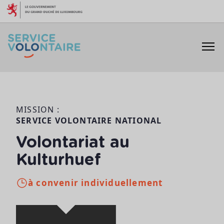
Aller au contenu
MISSION :
SERVICE VOLONTAIRE NATIONAL
Volontariat au
Kulturhuef
à convenir individuellement