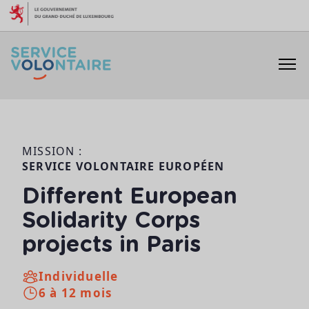
Aller au contenu
MISSION :
SERVICE VOLONTAIRE EUROPÉEN
Different European
Solidarity Corps
projects in Paris
Individuelle
6 à 12 mois